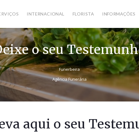
ERVIÇOS
INTERNACIONAL
FLORISTA
INFORMAÇÕES
Deixe o seu Testemunh
Funerbeira
Agência Funerária
eva aqui o seu Teste