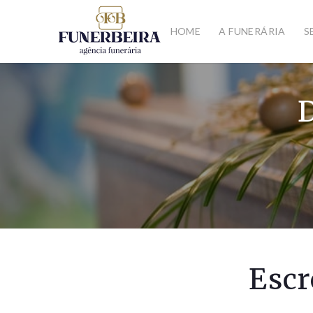
HOME
A FUNERÁRIA
S
Escr