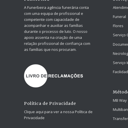
A Funerbeira agência funerária conta
Atendim
com uma equipa de profissional e
Funeral
competente com capacidade de
acompanhar e auxiliar as famílias
Flores
durante o processo de luto. O nosso
Serviço 
apoio assenta na criação de uma
relação profissional de confiança com
Docume
as famílias que nos procuram.
Necrolog
Serviço 
Facilid
Métod
MB Way
Política de Privacidade
Multiba
Clique aqui para ver a nossa Política de
Privacidade
Transfer