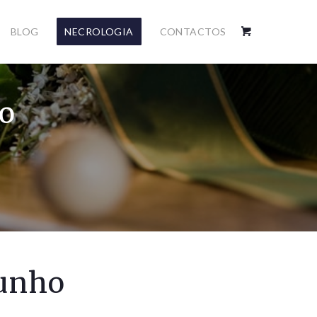
BLOG
NECROLOGIA
CONTACTOS
o
munho