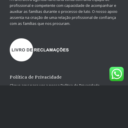
A Funerbeira agência funerária conta com uma equipa de
profissional e competente com capacidade de acompanhar e
auxiliar as famílias durante o processo de luto. O nosso apoio
assenta na criação de uma relação profissional de confiança
com as famílias que nos procuram.
Política de Privacidade
Clique aqui para ver a nossa Política de Privacidade
Serviços