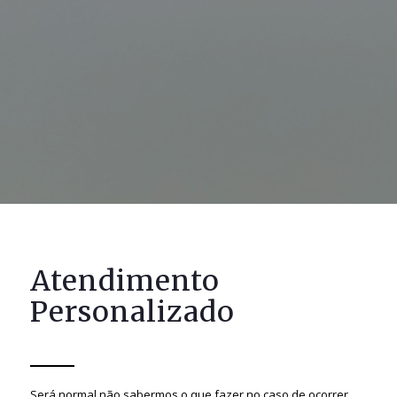
Atendimento
Personalizado
Será normal não sabermos o que fazer no caso de ocorrer