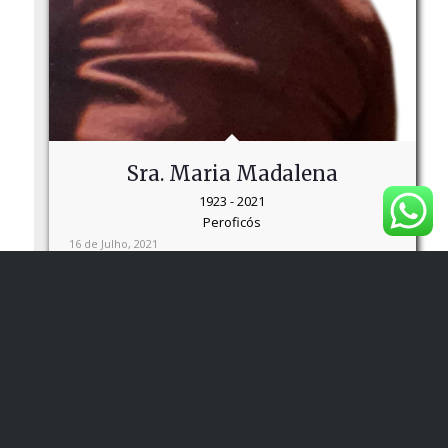
Sra. Maria Madalena
1923 - 2021
Peroficós
16 de Julho, 2021