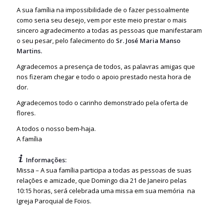
A sua família na impossibilidade de o fazer pessoalmente
como seria seu desejo, vem por este meio prestar o mais
sincero agradecimento a todas as pessoas que manifestaram
o seu pesar, pelo falecimento do
Sr. José Maria Manso
Martins.
Agradecemos a presença de todos, as palavras amigas que
nos fizeram chegar e todo o apoio prestado nesta hora de
dor.
Agradecemos todo o carinho demonstrado pela oferta de
flores.
A todos o nosso bem-haja.
A família
Informações:
Missa – A sua família participa a todas as pessoas de suas
relações e amizade, que Domingo dia 21 de Janeiro pelas
10:15 horas, será celebrada uma missa em sua memória na
Igreja Paroquial de Foios.