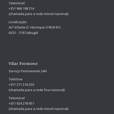
Telemóvel
+351 966 198 314
(chamada para a rede móvel nacional)
Localização
Avª Infante D. Henrique nº40 B R/C
6323 – 318 Sabugal
Vilar Formoso
Serviço Permanente 24H
Telefone
+351 271 518 250
(chamada para a rede fixa nacional)
Telemóvel
+351 924 278 951
(chamada para a rede móvel nacional)