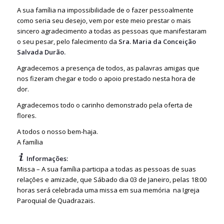
A sua família na impossibilidade de o fazer pessoalmente
como seria seu desejo, vem por este meio prestar o mais
sincero agradecimento a todas as pessoas que manifestaram
o seu pesar, pelo falecimento da
Sra. Maria da Conceição
Salvada Durão.
Agradecemos a presença de todos, as palavras amigas que
nos fizeram chegar e todo o apoio prestado nesta hora de
dor.
Agradecemos todo o carinho demonstrado pela oferta de
flores.
A todos o nosso bem-haja.
A família
Informações:
Missa – A sua família participa a todas as pessoas de suas
relações e amizade, que Sábado dia 03 de Janeiro, pelas 18:00
horas será celebrada uma missa em sua memória na Igreja
Paroquial de Quadrazais.