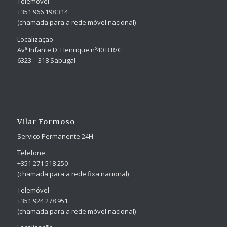
Telemóvel
+351 966 198 314
(chamada para a rede móvel nacional)
Localização
Avª Infante D. Henrique nº40 B R/C
6323 – 318 Sabugal
Vilar Formoso
Serviço Permanente 24H
Telefone
+351 271 518 250
(chamada para a rede fixa nacional)
Telemóvel
+351 924 278 951
(chamada para a rede móvel nacional)