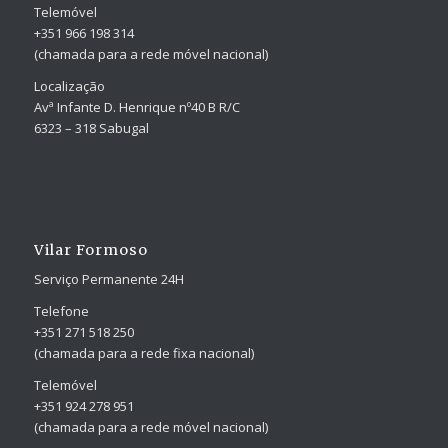
Telemóvel
+351 966 198 314
(chamada para a rede móvel nacional)
Localização
Avª Infante D. Henrique nº40 B R/C
6323 – 318 Sabugal
Vilar Formoso
Serviço Permanente 24H
Telefone
+351 271 518 250
(chamada para a rede fixa nacional)
Telemóvel
+351 924 278 951
(chamada para a rede móvel nacional)