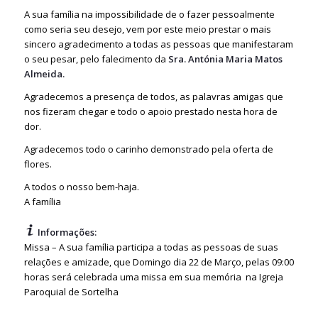
A sua família na impossibilidade de o fazer pessoalmente
como seria seu desejo, vem por este meio prestar o mais
sincero agradecimento a todas as pessoas que manifestaram
o seu pesar, pelo falecimento da
Sra. Antónia Maria Matos
Almeida.
Agradecemos a presença de todos, as palavras amigas que
nos fizeram chegar e todo o apoio prestado nesta hora de
dor.
Agradecemos todo o carinho demonstrado pela oferta de
flores.
A todos o nosso bem-haja.
A família
Informações:
Missa – A sua família participa a todas as pessoas de suas
relações e amizade, que Domingo dia 22 de Março, pelas 09:00
horas será celebrada uma missa em sua memória na Igreja
Paroquial de Sortelha