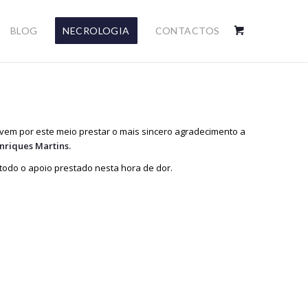
BLOG
NECROLOGIA
CONTACTOS
 vem por este meio prestar o mais sincero agradecimento a
nriques Martins.
todo o apoio prestado nesta hora de dor.