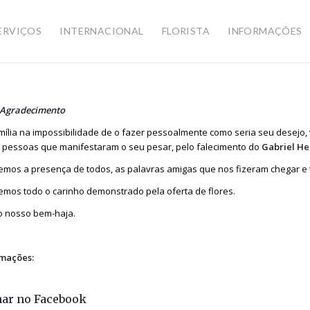
ERVIÇOS
INTERNACIONAL
FLORISTA
INFORMAÇÕES
 Agradecimento
mília na impossibilidade de o fazer pessoalmente como seria seu desejo,
 pessoas que manifestaram o seu pesar, pelo falecimento do
Gabriel He
mos a presença de todos, as palavras amigas que nos fizeram chegar e 
mos todo o carinho demonstrado pela oferta de flores.
o nosso bem-haja.
mações:
har no Facebook