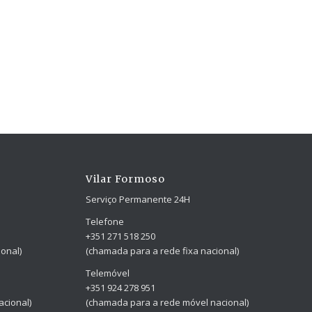
Vilar Formoso
Serviço Permanente 24H
Telefone
+351 271 518 250
onal)
(chamada para a rede fixa nacional)
Telemóvel
+351 924 278 951
cional)
(chamada para a rede móvel nacional)