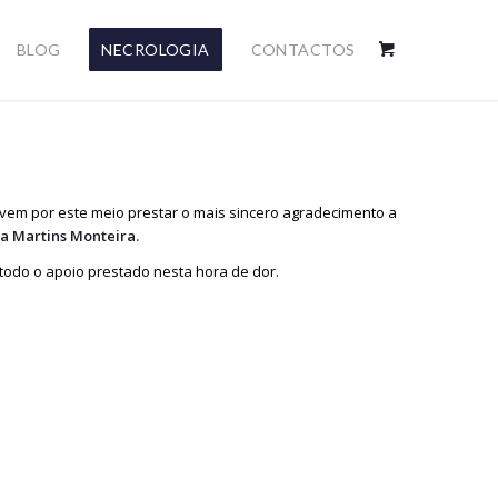
BLOG
NECROLOGIA
CONTACTOS
 vem por este meio prestar o mais sincero agradecimento a
ra Martins Monteira.
todo o apoio prestado nesta hora de dor.