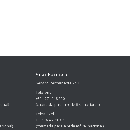
Vilar Formoso
Serviço Permanente 24H
Telefone
+351 271 518 250
onal)
(chamada para a rede fixa nacional)
Telemóvel
+351 924 278 951
cional)
(chamada para a rede móvel nacional)