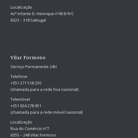
Localização
Avª Infante D. Henrique nº40 B R/C
6323 – 318 Sabugal
Vilar Formoso
Serviço Permanente 24H
Telefone
+351 271 518 250
(chamada para a rede fixa nacional)
Telemóvel
+351 924 278 951
(chamada para a rede móvel nacional)
Localização
Rua do Comércio nº7
6355 – 248 Vilar Formoso