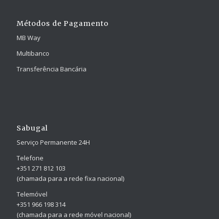
Métodos de Pagamento
MB Way
Multibanco
Transferência Bancária
Sabugal
Serviço Permanente 24H
Telefone
+351 271 812 103
(chamada para a rede fixa nacional)
Telemóvel
+351 966 198 314
(chamada para a rede móvel nacional)