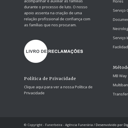
acompanhar e auxiliar as famílias
Flores
durante o processo de luto. O nosso
Serviço 
apoio assenta na criação de uma
relação profissional de confiança com
Docume
as famílias que nos procuram.
Necrolog
Serviço 
Facilid
Métod
MB Way
Política de Privacidade
Multiba
Clique aqui para ver a nossa Política de
Privacidade
Transfer
© Copyright - Funerbeira - Agência Funerária /
Desenvolvido por Dig