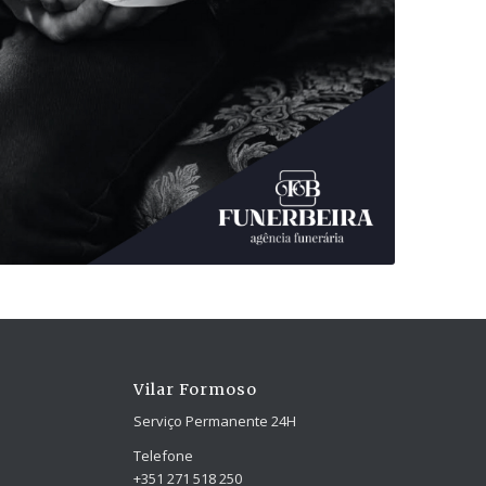
Vilar Formoso
Serviço Permanente 24H
Telefone
+351 271 518 250