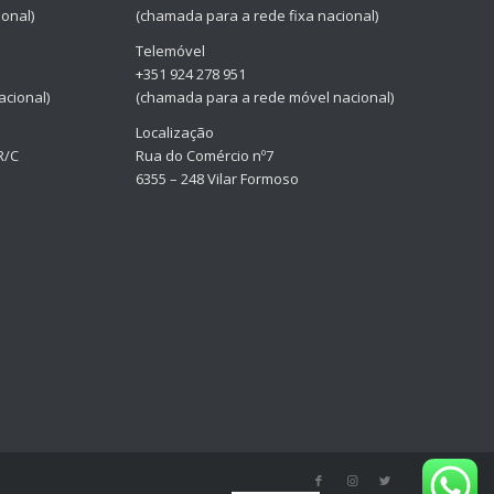
onal)
(chamada para a rede fixa nacional)
Telemóvel
+351 924 278 951
cional)
(chamada para a rede móvel nacional)
Localização
R/C
Rua do Comércio nº7
6355 – 248 Vilar Formoso