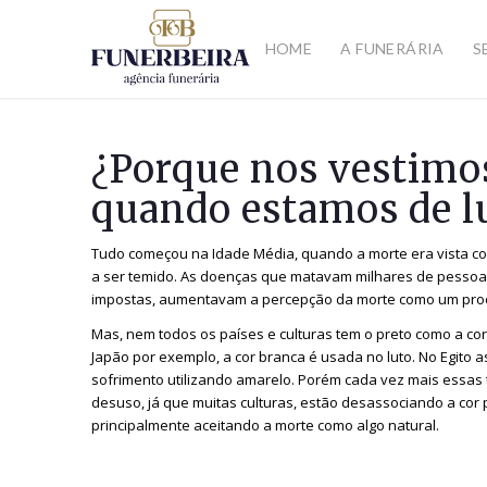
HOME
A FUNERÁRIA
S
¿Porque nos vestimos
quando estamos de l
Tudo começou na Idade Média, quando a morte era vista co
a ser temido. As doenças que matavam milhares de pessoas
impostas, aumentavam a percepção da morte como um pro
Mas, nem todos os países e culturas tem o preto como a cor 
Japão por exemplo, a cor branca é usada no luto. No Egito
sofrimento utilizando amarelo. Porém cada vez mais essas
desuso, já que muitas culturas, estão desassociando a cor 
principalmente aceitando a morte como algo natural.