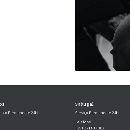
os
Sabugal
ento Permanente 24H
Serviço Permanente 24H
Telefone
+351 271 812 103