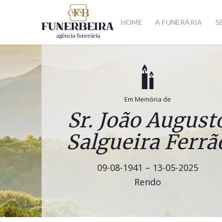
HOME
A FUNERÁRIA
S
Em Memória de
Sr. João August
Salgueira Ferrã
09-08-1941 – 13-05-2025
Rendo