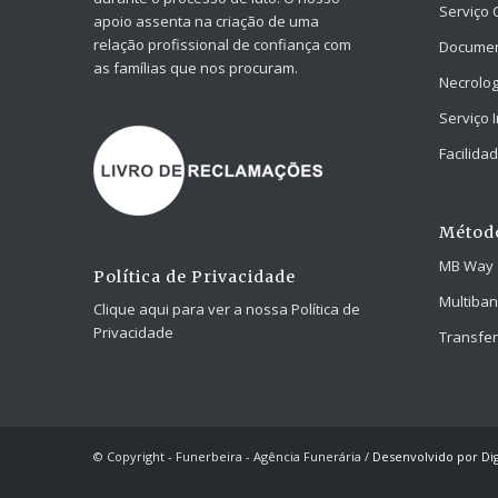
Serviço 
apoio assenta na criação de uma
relação profissional de confiança com
Docume
as famílias que nos procuram.
Necrolog
Serviço 
Facilid
Métod
MB Way
Política de Privacidade
Multiba
Clique aqui para ver a nossa Política de
Privacidade
Transfer
© Copyright - Funerbeira - Agência Funerária /
Desenvolvido por Dig