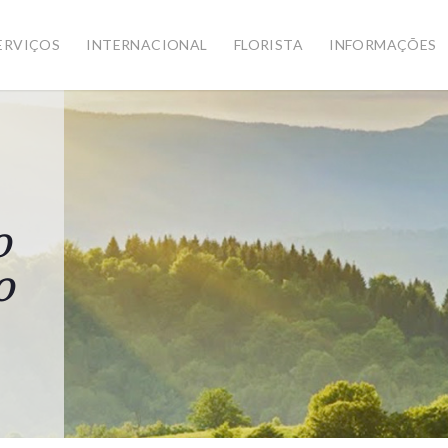
ERVIÇOS
INTERNACIONAL
FLORISTA
INFORMAÇÕES
o
o