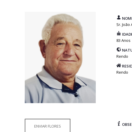
NOM
Sr. João
IDAD
83 Anos
NATU
Rendo
RESI
Rendo
OBSE
ENVIAR FLORES