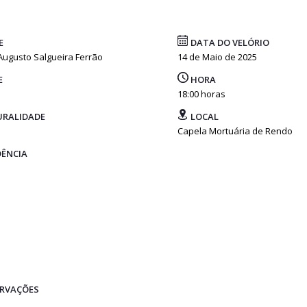
E
DATA DO VELÓRIO
 Augusto Salgueira Ferrão
14 de Maio de 2025
E
HORA
18:00 horas
RALIDADE
LOCAL
Capela Mortuária de Rendo
DÊNCIA
RVAÇÕES