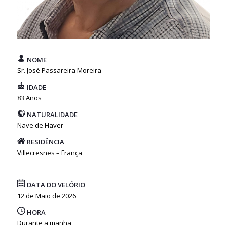
NOME
Sr. José Passareira Moreira
IDADE
83 Anos
NATURALIDADE
Nave de Haver
RESIDÊNCIA
Villecresnes – França
DATA DO VELÓRIO
12 de Maio de 2026
HORA
Durante a manhã