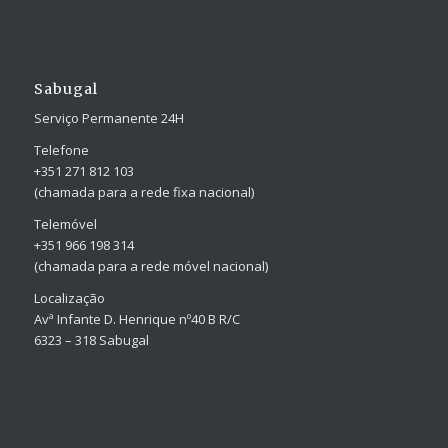
Sabugal
Serviço Permanente 24H
Telefone
+351 271 812 103
(chamada para a rede fixa nacional)
Telemóvel
+351 966 198 314
(chamada para a rede móvel nacional)
Localização
Avª Infante D. Henrique nº40 B R/C
6323 – 318 Sabugal