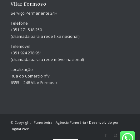
Vilar Formoso
Serviço Permanente 24H
Telefone
+351 271 518 250
(chamada para a rede fixa nacional)
Telemóvel
+351 924 278 951
(chamada para a rede móvel nacional)
Localização
Rua do Comércio nº7
6355 – 248 Vilar Formoso
© Copyright - Funerbeira - Agência Funerária /
Desenvolvido por
Digital Web