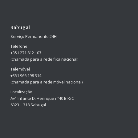
Sabugal
Serviço Permanente 24H
Telefone
+351 271 812 103
(chamada para a rede fixa nacional)
Telemóvel
+351 966 198 314
(chamada para a rede móvel nacional)
Localização
Avª Infante D. Henrique nº40 B R/C
6323 – 318 Sabugal