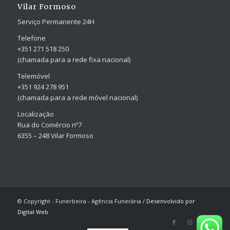
Vilar Formoso
Serviço Permanente 24H
Telefone
+351 271 518 250
(chamada para a rede fixa nacional)
Telemóvel
+351 924 278 951
(chamada para a rede móvel nacional)
Localização
Rua do Comércio nº7
6355 – 248 Vilar Formoso
© Copyright - Funerbeira - Agência Funerária /
Desenvolvido por
Digital Web