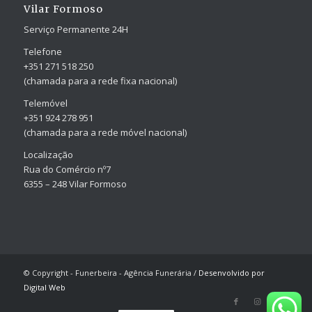
Vilar Formoso
Serviço Permanente 24H
Telefone
+351 271 518 250
(chamada para a rede fixa nacional)
Telemóvel
+351 924 278 951
(chamada para a rede móvel nacional)
Localização
Rua do Comércio nº7
6355 – 248 Vilar Formoso
© Copyright - Funerbeira - Agência Funerária /
Desenvolvido por
Digital Web