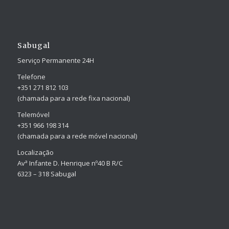
Sabugal
Serviço Permanente 24H
Telefone
+351 271 812 103
(chamada para a rede fixa nacional)
Telemóvel
+351 966 198 314
(chamada para a rede móvel nacional)
Localização
Avª Infante D. Henrique nº40 B R/C
6323 – 318 Sabugal