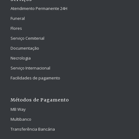
Atendimento Permanente 24H
Funeral
Flores
Serviço Cemiterial
Documentação
Necrologia
Serviço Internacional
Facilidades de pagamento
Métodos de Pagamento
MB Way
Multibanco
Transferência Bancária