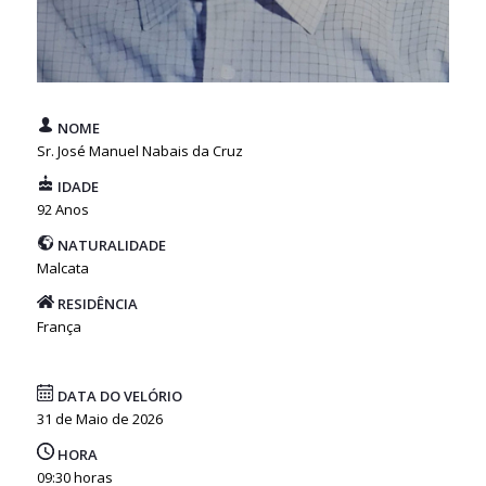
NOME
Sr. José Manuel Nabais da Cruz
IDADE
92 Anos
NATURALIDADE
Malcata
RESIDÊNCIA
França
DATA DO VELÓRIO
31 de Maio de 2026
HORA
09:30 horas