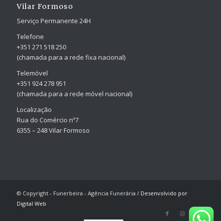
Vilar Formoso
Serviço Permanente 24H
Telefone
+351 271 518 250
(chamada para a rede fixa nacional)
Telemóvel
+351 924 278 951
(chamada para a rede móvel nacional)
Localização
Rua do Comércio nº7
6355 – 248 Vilar Formoso
© Copyright - Funerbeira - Agência Funerária /
Desenvolvido por
Digital Web