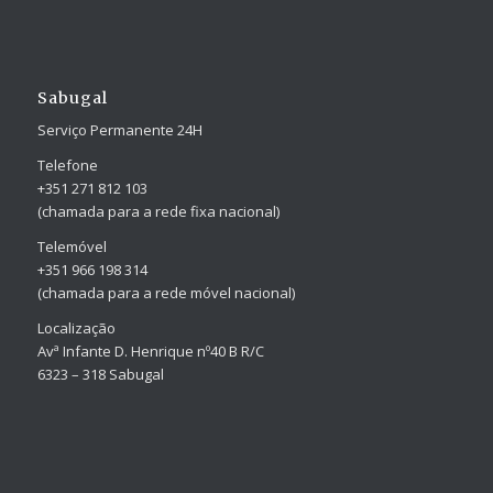
Sabugal
Serviço Permanente 24H
Telefone
+351 271 812 103
(chamada para a rede fixa nacional)
Telemóvel
+351 966 198 314
(chamada para a rede móvel nacional)
Localização
Avª Infante D. Henrique nº40 B R/C
6323 – 318 Sabugal