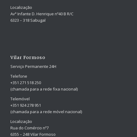
Localização
Avª Infante D. Henrique nº40 B R/C
6323 – 318 Sabugal
Vilar Formoso
Serviço Permanente 24H
Telefone
+351 271 518 250
(chamada para a rede fixa nacional)
Telemóvel
+351 924 278 951
(chamada para a rede móvel nacional)
Localização
Rua do Comércio nº7
6355 – 248 Vilar Formoso