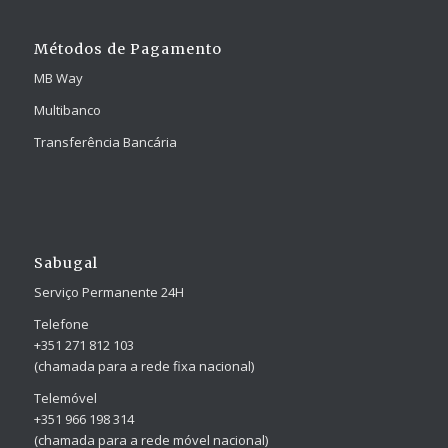
Métodos de Pagamento
MB Way
Multibanco
Transferência Bancária
Sabugal
Serviço Permanente 24H
Telefone
+351 271 812 103
(chamada para a rede fixa nacional)
Telemóvel
+351 966 198 314
(chamada para a rede móvel nacional)