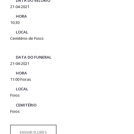
DATA DO VELÓRIO
21-04-2021
HORA
10:30
LOCAL
Cemitério de Foios
DATA DO FUNERAL
21-04-2021
HORA
11:00 horas
LOCAL
Foios
CEMITÉRIO
Foios
ENVIAR FLORES