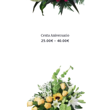
2.49
Cesta Aniversario
25.00
€
–
40.00
€