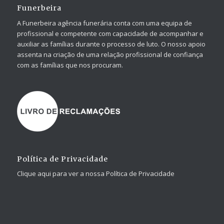
Funerbeira
A Funerbeira agência funerária conta com uma equipa de
profissional e competente com capacidade de acompanhar e
auxiliar as famílias durante o processo de luto. O nosso apoio
assenta na criação de uma relação profissional de confiança
com as famílias que nos procuram.
Política de Privacidade
Clique aqui para ver a nossa Política de Privacidade