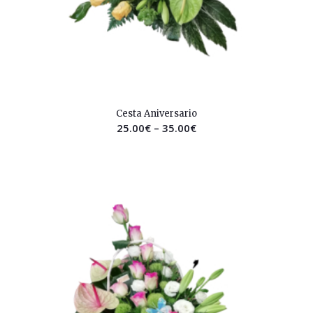
2.44
Cesta Aniversario
25.00
€
–
35.00
€