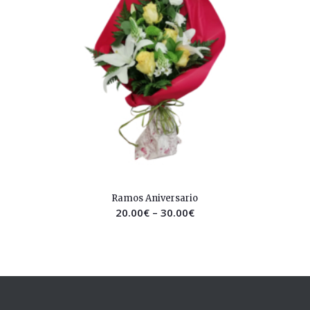
2.56
Ramos Aniversario
20.00
€
–
30.00
€