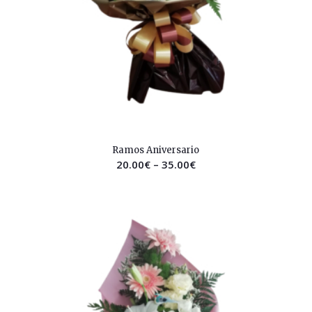
2.54
Ramos Aniversario
20.00
€
–
35.00
€