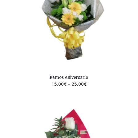
2.58
Ramos Aniversario
15.00
€
–
25.00
€