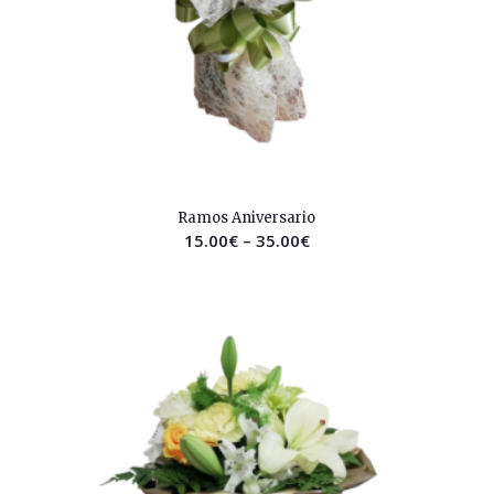
2.52
Ramos Aniversario
15.00
€
–
35.00
€