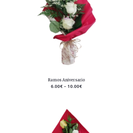
2.67
Ramos Aniversario
6.00
€
–
10.00
€