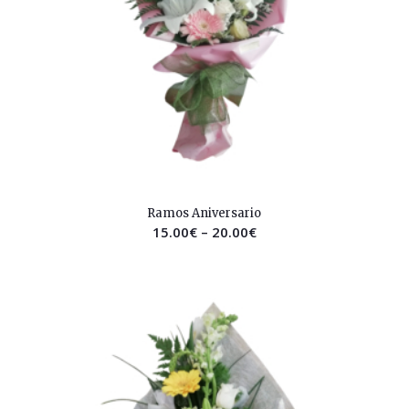
2.50
Ramos Aniversario
15.00
€
–
20.00
€