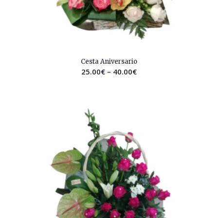
2.50
Cesta Aniversario
25.00
€
–
40.00
€