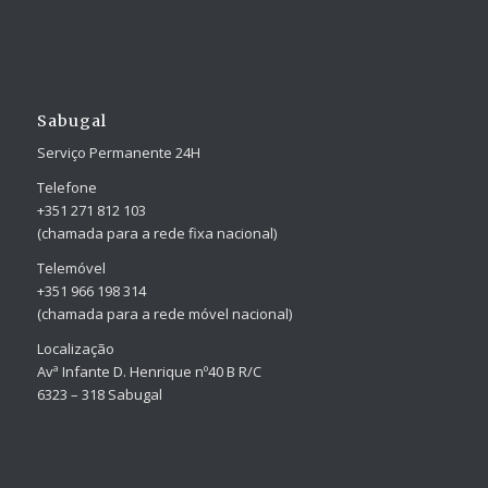
Sabugal
Serviço Permanente 24H
Telefone
+351 271 812 103
(chamada para a rede fixa nacional)
Telemóvel
+351 966 198 314
(chamada para a rede móvel nacional)
Localização
Avª Infante D. Henrique nº40 B R/C
6323 – 318 Sabugal