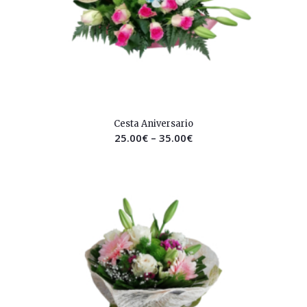
2.53
Cesta Aniversario
25.00
€
–
35.00
€