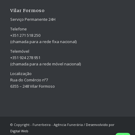
Vilar Formoso
Serviço Permanente 24H
Telefone
+351 271 518 250
(chamada para a rede fixa nacional)
Telemóvel
+351 924 278 951
(chamada para a rede móvel nacional)
Localização
Rua do Comércio nº7
6355 – 248 Vilar Formoso
© Copyright - Funerbeira - Agência Funerária /
Desenvolvido por
Digital Web