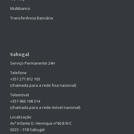
Multibanco
Transferência Bancária
Sabugal
Serviço Permanente 24H
Telefone
+351 271 812 103
(chamada para a rede fixa nacional)
Telemóvel
+351 966 198 314
(chamada para a rede móvel nacional)
Localização
Avª Infante D. Henrique nº40 B R/C
6323 – 318 Sabugal