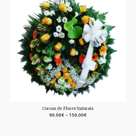
2.55
Coroas de Flores Naturais
90.00
€
–
150.00
€