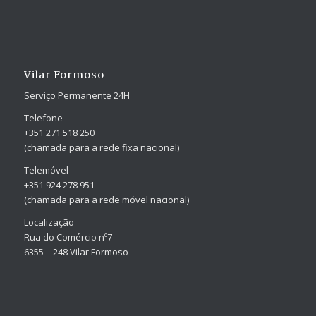
Vilar Formoso
Serviço Permanente 24H
Telefone
+351 271 518 250
(chamada para a rede fixa nacional)
Telemóvel
+351 924 278 951
(chamada para a rede móvel nacional)
Localização
Rua do Comércio nº7
6355 – 248 Vilar Formoso