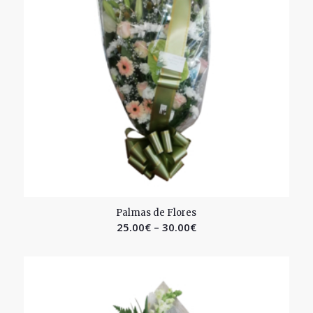
2.49
Palmas de Flores
25.00
€
–
30.00
€