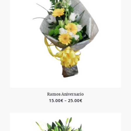
2.58
Ramos Aniversario
15.00
€
–
25.00
€