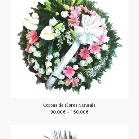
4.00
Coroas de Flores Naturais
90.00
€
–
150.00
€