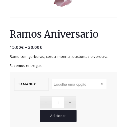
Ramos Aniversario
15.00
€
–
20.00
€
Ramo com gerberas, coroa imperial, eustomas e verdura.
Fazemos entregas.
TAMANHO
Adicionar