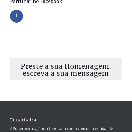
Partilhar no Facebook
Preste a sua Homenagem,
escreva a sua mensagem
Funerbeira
A Funerbeira agência funerária conta com uma equipa de