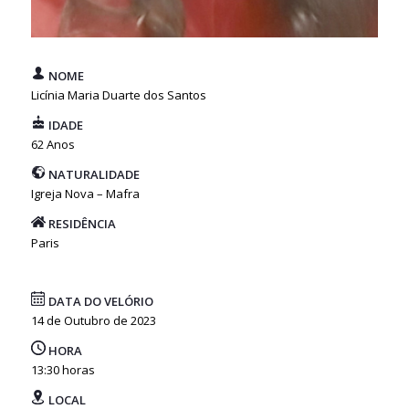
NOME
Licínia Maria Duarte dos Santos
IDADE
62 Anos
NATURALIDADE
Igreja Nova – Mafra
RESIDÊNCIA
Paris
DATA DO VELÓRIO
14 de Outubro de 2023
HORA
13:30 horas
LOCAL