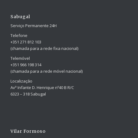
Sabugal
Serviço Permanente 24H
Telefone
+351 271 812 103
(chamada para a rede fixa nacional)
Telemóvel
+351 966 198 314
(chamada para a rede móvel nacional)
Localização
Avª Infante D. Henrique nº40 B R/C
6323 – 318 Sabugal
Vilar Formoso