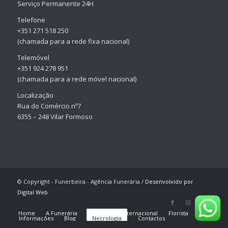
Serviço Permanente 24H
Telefone
+351 271 518 250
(chamada para a rede fixa nacional)
Telemóvel
+351 924 278 951
(chamada para a rede móvel nacional)
Localização
Rua do Comércio nº7
6355 – 248 Vilar Formoso
© Copyright - Funerbeira - Agência Funerária /
Desenvolvido por
Digital Web
Home
A Funerária
Serviços
Internacional
Florista
Informações
Blog
Necrologia
Contactos