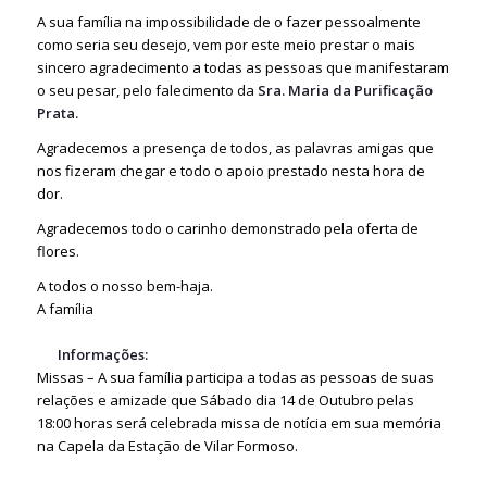
A sua família na impossibilidade de o fazer pessoalmente
como seria seu desejo, vem por este meio prestar o mais
sincero agradecimento a todas as pessoas que manifestaram
o seu pesar, pelo falecimento da
Sra. Maria da Purificação
Prata.
Agradecemos a presença de todos, as palavras amigas que
nos fizeram chegar e todo o apoio prestado nesta hora de
dor.
Agradecemos todo o carinho demonstrado pela oferta de
flores.
A todos o nosso bem-haja.
A família
Informações:
Missas – A sua família participa a todas as pessoas de suas
relações e amizade que Sábado dia 14 de Outubro pelas
18:00 horas será celebrada missa de notícia em sua memória
na Capela da Estação de Vilar Formoso.