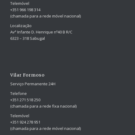
Telemóvel
+351 966 198 314
(chamada para a rede móvel nacional)
Localização
Avª Infante D. Henrique nº40 B R/C
6323 – 318 Sabugal
Vilar Formoso
Serviço Permanente 24H
Telefone
+351 271 518 250
(chamada para a rede fixa nacional)
Telemóvel
+351 924 278 951
(chamada para a rede móvel nacional)