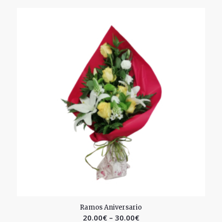
2.56
Ramos Aniversario
20.00
€
–
30.00
€