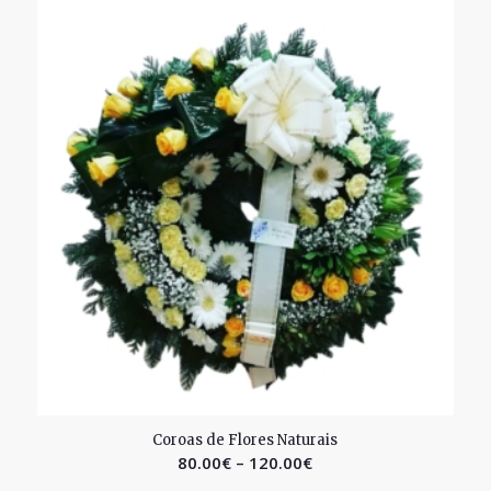
1.60
Coroas de Flores Naturais
80.00
€
–
120.00
€