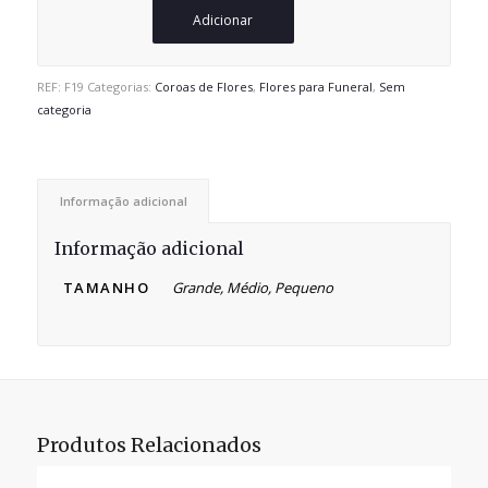
Adicionar
REF:
F19
Categorias:
Coroas de Flores
,
Flores para Funeral
,
Sem
categoria
Informação adicional
Informação adicional
TAMANHO
Grande, Médio, Pequeno
Produtos Relacionados