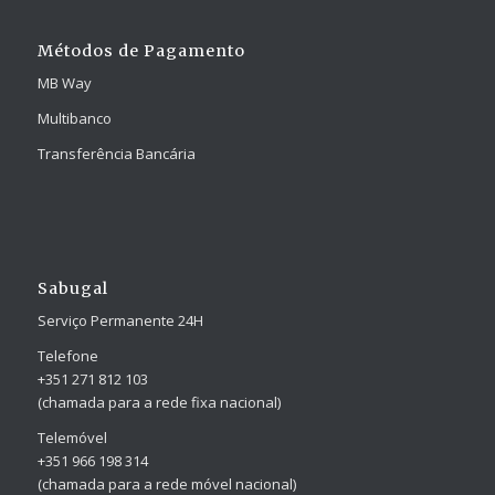
Métodos de Pagamento
MB Way
Multibanco
Transferência Bancária
Sabugal
Serviço Permanente 24H
Telefone
+351 271 812 103
(chamada para a rede fixa nacional)
Telemóvel
+351 966 198 314
(chamada para a rede móvel nacional)