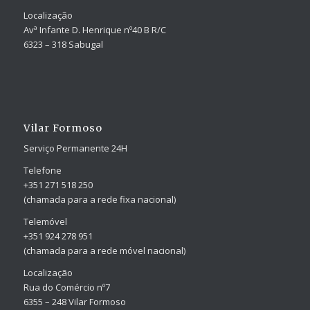
Localização
Avª Infante D. Henrique nº40 B R/C
6323 – 318 Sabugal
Vilar Formoso
Serviço Permanente 24H
Telefone
+351 271 518 250
(chamada para a rede fixa nacional)
Telemóvel
+351 924 278 951
(chamada para a rede móvel nacional)
Localização
Rua do Comércio nº7
6355 – 248 Vilar Formoso