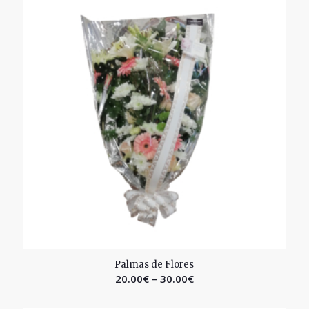
2.47
Palmas de Flores
20.00
€
–
30.00
€