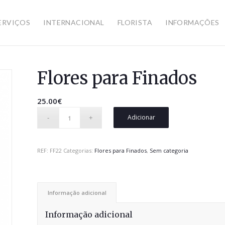
ERVIÇOS
INTERNACIONAL
FLORISTA
INFORMAÇÕES
Flores para Finados
25.00
€
Adicionar
REF:
FF22
Categorias:
Flores para Finados
,
Sem categoria
Informação adicional
Informação adicional