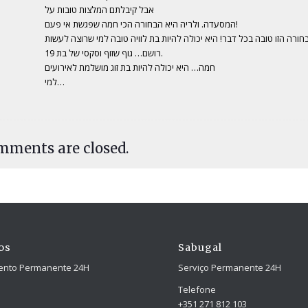
אבל קיבלתם המלצות טובות על
המסעדה. ולריה היא הבחורה הכי חמה שפגשת אי פעם!
חורה הזו טובה בכל דבר! היא יכולה להיות בת לוויה טובה למי שרוצה לעשות
רושם… גוף שזוף וסקסי של בת 19.
חמה… היא יכולה להיות בת זוג מושלמת לאירועים
למי…
mments are closed.
os
Sabugal
ento Permanente 24H
Serviço Permanente 24H
Telefone
+351 271 812 103