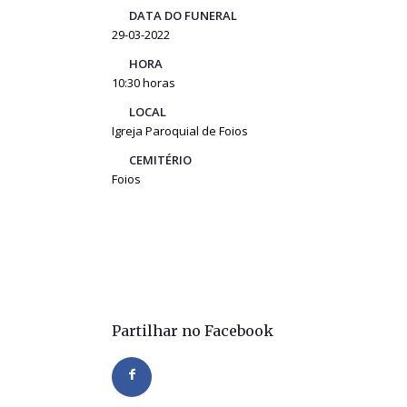
DATA DO FUNERAL
29-03-2022
HORA
10:30 horas
LOCAL
Igreja Paroquial de Foios
CEMITÉRIO
Foios
Partilhar no Facebook