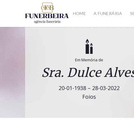
HOME
A FUNERÁRIA
S
Em Memória de
Sra. Dulce Alve
20-01-1938 – 28-03-2022
Foios