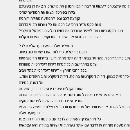
בקרו בפורטל, מצאו את המודעה שהכי
קורצת לכם וצפו להפתעה מתוקה ולוהטת!
צוות סקס אדיר מרכז עבורכם את כל נערות הליווי בדרום.
מגוון הקטגוריות נועד לשפר עבורכם את חווית הגלישה בפורטל ובמקביל
לעזור לכם למצוא את השירות המבוקש, במהירות ובקלות.
מטפלים שלנו מגיעים עד אליכם לכל
מקום בירושלים כדי לתת את השירות טוב ביותר.
ן ביכולתך להנות מהחוויה בביתך אתה יותר ממוזמן לעיין בדירות הדיסקרטיות
שלנו באתר שם תוכל לגלות דירות דיסקרטיות מפוזרות
בכל רחבי הארץ – דירות דיסקרטיות בתל אביב,
יסקרטיות בצפון, דירות דיסקרטיות בחיפה, דירות דיסקרטיות בירושלים ועוד…
ואל דאגה, במידה
ואתם מקבלים עיסוי בירושלים בבית, המעסה
יביא איתו עד אליכם את כל סוגי השמנים על מנת שתוכלו לבחור את זה
החביב עליכם. במידה והגעת לפגישת עסקים
 תוכל לשכור את שירותיה של אחת מנערות הליווי באילת לפגישה שלמה או
ליום עסקים שלם
כל מה שצריך לעשות זה לדבר עם סוכנות הליווי המייצגת