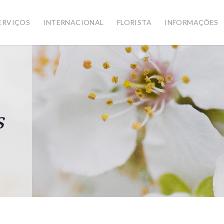
ERVIÇOS
INTERNACIONAL
FLORISTA
INFORMAÇÕES
s