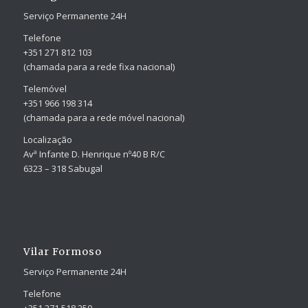
Serviço Permanente 24H
Telefone
+351 271 812 103
(chamada para a rede fixa nacional)
Telemóvel
+351 966 198 314
(chamada para a rede móvel nacional)
Localização
Avª Infante D. Henrique nº40 B R/C
6323 – 318 Sabugal
Vilar Formoso
Serviço Permanente 24H
Telefone