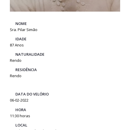
NOME
Sra. Pilar Simão
IDADE
87 Anos
NATURALIDADE
Rendo
RESIDÊNCIA
Rendo
DATA DO VELÓRIO
06-02-2022
HORA
11:30 horas
LOCAL